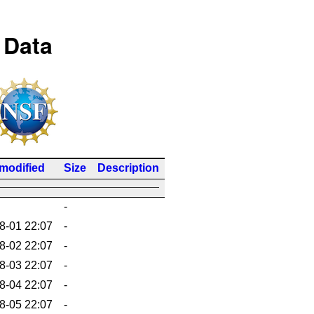
 Data
 modified
Size
Description
-
8-01 22:07
-
8-02 22:07
-
8-03 22:07
-
8-04 22:07
-
8-05 22:07
-