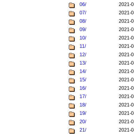
06/
2021-0
07/
2021-0
08/
2021-0
09/
2021-0
10/
2021-0
11/
2021-0
12/
2021-0
13/
2021-0
14/
2021-0
15/
2021-0
16/
2021-0
17/
2021-0
18/
2021-0
19/
2021-0
20/
2021-0
21/
2021-0